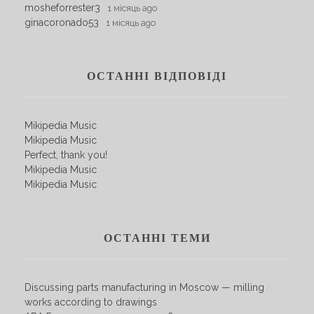
mosheforrester3
1 місяць ago
ginacoronado53
1 місяць ago
ОСТАННІ ВІДПОВІДІ
Mikipedia Music
Mikipedia Music
Perfect, thank you!
Mikipedia Music
Mikipedia Music
ОСТАННІ ТЕМИ
Discussing parts manufacturing in Moscow — milling
works according to drawings