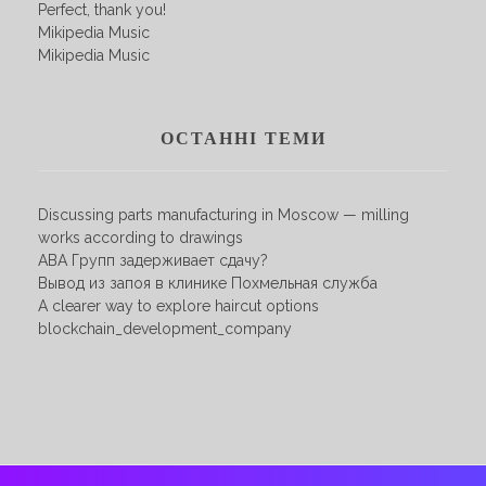
Perfect, thank you!
Mikipedia Music
Mikipedia Music
ОСТАННІ ТЕМИ
Discussing parts manufacturing in Moscow — milling
works according to drawings
АВА Групп задерживает сдачу?
Вывод из запоя в клинике Похмельная служба
A clearer way to explore haircut options
blockchain_development_company