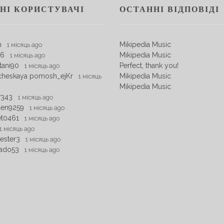
НІ КОРИСТУВАЧІ
ОСТАННІ ВІДПОВІДІ
m
Mikipedia Music
1 місяць ago
06
Mikipedia Music
1 місяць ago
tani90
Perfect, thank you!
1 місяць ago
cheskaya pomosh_ejKr
Mikipedia Music
1 місяць
Mikipedia Music
7343
1 місяць ago
den9259
1 місяць ago
et0461
1 місяць ago
1 місяць ago
ester3
1 місяць ago
ado53
1 місяць ago