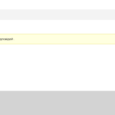
дповідей .