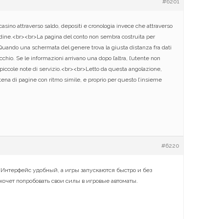
#6201
sino attraverso saldo, depositi e cronologia invece che attraverso
ordine.<br><br>La pagina del conto non sembra costruita per
o. Quando una schermata del genere trova la giusta distanza fra dati
io. Se le informazioni arrivano una dopo l’altra, l’utente non
 piccole note di servizio.<br><br>Letto da questa angolazione,
atena di pagine con ritmo simile, e proprio per questo l’insieme
#6220
 Интерфейс удобный, а игры запускаются быстро и без
хочет попробовать свои силы в игровые автоматы.