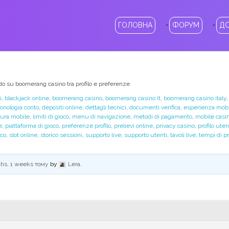
ГОЛОВНА
ФОРУМ
Д
o su boomerang casino tra profilo e preferenze
i
,
blackjack online
,
boomerang casino
,
boomerang casino it
,
boomerang casino italy
ronologia conto
,
depositi online
,
dettagli tecnici
,
documenti verifica
,
esperienza mob
tura mobile
,
limiti di gioco
,
menu di navigazione
,
metodi di pagamento
,
mobile casi
e
,
piattaforma di gioco
,
preferenze profilo
,
prelievi online
,
privacy casino
,
profilo ute
oco
,
slot online
,
storico sessioni
,
supporto live
,
supporto utenti
,
tavoli live
,
tempi di pr
hs, 1 weeks тому
by
Lera
.