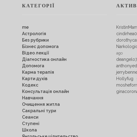
КАТЕГОРІЇ
АКТИВ
me
KristinMa
Астрологія
cindirhea
Без рубрики
dorothyca
Бізнес допомога
Narkologi
Відео лекції
ago
Діагностика онлайн
deangelo
Допомога
anthonye
Карма терапія
jerrybenn
Карти духів
Hollyfug
Кодекс
mosheforr
Консультація онлайн
ginacoron
Навчання
Очищення житла
Сакральні тури
Сеанси
Ступені
Школа
Янгольське цілительство