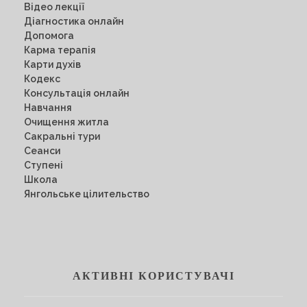
Відео лекції
Діагностика онлайн
Допомога
Карма терапія
Карти духів
Кодекс
Консультація онлайн
Навчання
Очищення житла
Сакральні тури
Сеанси
Ступені
Школа
Янгольське цілительство
АКТИВНІ КОРИСТУВАЧІ