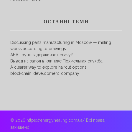
ОСТАННІ ТЕМИ
Discussing parts manufacturing in Moscow — milling
works according to drawings
АВА Групп задерживает сдачу?
Вывод из запоя в клинике Похмельная служба
A clearer way to explore haircut options
blockchain_development_company
© 2026 https://energyhealing.com.ua/ Всі права
захищено