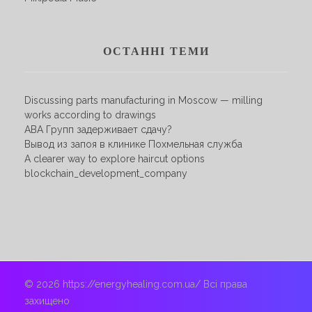
ОСТАННІ ТЕМИ
Discussing parts manufacturing in Moscow — milling
works according to drawings
АВА Групп задерживает сдачу?
Вывод из запоя в клинике Похмельная служба
A clearer way to explore haircut options
blockchain_development_company
© 2026 https://energyhealing.com.ua/ Всі права
захищено