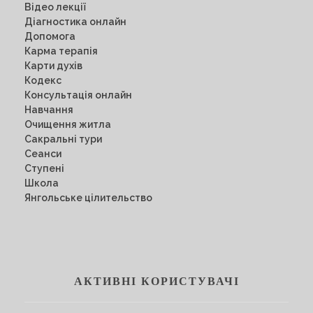
Відео лекції
Діагностика онлайн
Допомога
Карма терапія
Карти духів
Кодекс
Консультація онлайн
Навчання
Очищення житла
Сакральні тури
Сеанси
Ступені
Школа
Янгольське цілительство
АКТИВНІ КОРИСТУВАЧІ