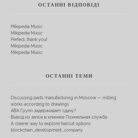
ОСТАННІ ВІДПОВІДІ
Mikipedia Music
Mikipedia Music
Perfect, thank you!
Mikipedia Music
Mikipedia Music
ОСТАННІ ТЕМИ
Discussing parts manufacturing in Moscow — milling
works according to drawings
АВА Групп задерживает сдачу?
Вывод из запоя в клинике Похмельная служба
A clearer way to explore haircut options
blockchain_development_company