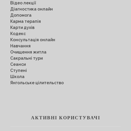
Відео лекції
Діагностика онлайн
Допомога
Карма терапія
Карти духів
Кодекс
Консультація онлайн
Навчання
Очищення житла
Сакральні тури
Сеанси
Ступені
Школа
Янгольське цілительство
АКТИВНІ КОРИСТУВАЧІ