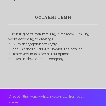
ОСТАННІ ТЕМИ
Discussing parts manufacturing in Moscow — milling
works according to drawings
АВА Групп задерживает сдачу?
Вывод из запоя в клинике Похмельная служба
A clearer way to explore haircut options
blockchain_development_company
© 2026 https://energyhealing.com.ua/ Всі права
захищено