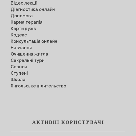
Відео лекції
Діагностика онлайн
Допомога
Карма терапія
Карти духів
Кодекс
Консультація онлайн
Навчання
Очищення житла
Сакральні тури
Сеанси
Ступені
Школа
Янгольське цілительство
АКТИВНІ КОРИСТУВАЧІ