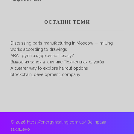
ОСТАННІ ТЕМИ
Discussing parts manufacturing in Moscow — milling
works according to drawings
АВА Групп задерживает сдачу?
Вывод из запоя в клинике Похмельная служба
A clearer way to explore haircut options
blockchain_development_company
© 2026 https://energyhealing.com.ua/ Всі права
захищено