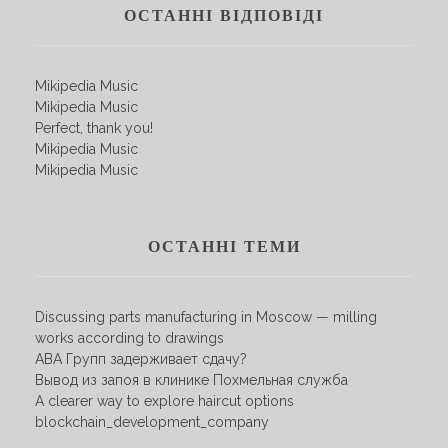
ОСТАННІ ВІДПОВІДІ
Mikipedia Music
Mikipedia Music
Perfect, thank you!
Mikipedia Music
Mikipedia Music
ОСТАННІ ТЕМИ
Discussing parts manufacturing in Moscow — milling
works according to drawings
АВА Групп задерживает сдачу?
Вывод из запоя в клинике Похмельная служба
A clearer way to explore haircut options
blockchain_development_company