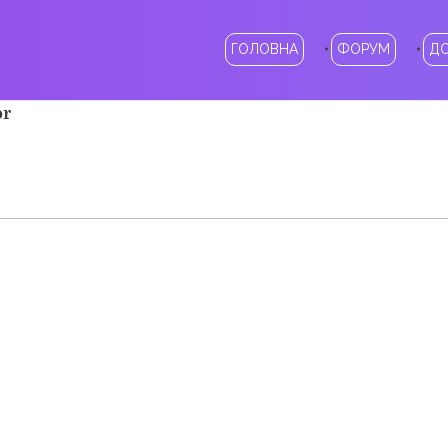
ГОЛОВНА
ФОРУМ
Д
or
у