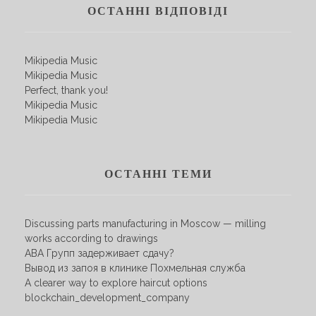
ОСТАННІ ВІДПОВІДІ
Mikipedia Music
Mikipedia Music
Perfect, thank you!
Mikipedia Music
Mikipedia Music
ОСТАННІ ТЕМИ
Discussing parts manufacturing in Moscow — milling
works according to drawings
АВА Групп задерживает сдачу?
Вывод из запоя в клинике Похмельная служба
A clearer way to explore haircut options
blockchain_development_company