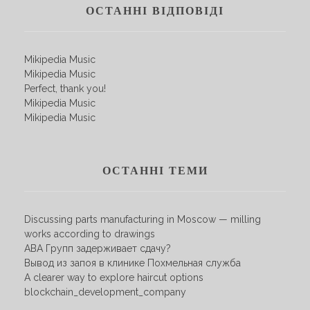
ОСТАННІ ВІДПОВІДІ
Mikipedia Music
Mikipedia Music
Perfect, thank you!
Mikipedia Music
Mikipedia Music
ОСТАННІ ТЕМИ
Discussing parts manufacturing in Moscow — milling
works according to drawings
АВА Групп задерживает сдачу?
Вывод из запоя в клинике Похмельная служба
A clearer way to explore haircut options
blockchain_development_company