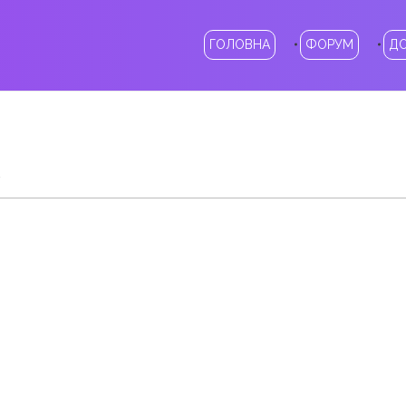
ГОЛОВНА
ФОРУМ
Д
у