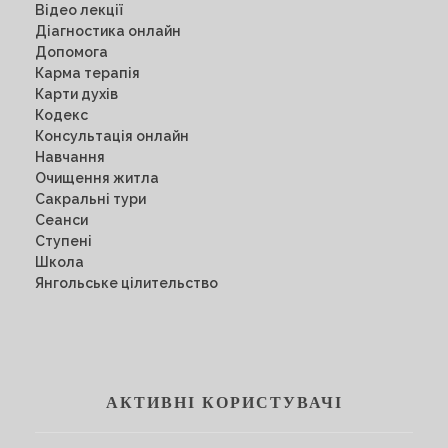
Відео лекції
Діагностика онлайн
Допомога
Карма терапія
Карти духів
Кодекс
Консультація онлайн
Навчання
Очищення житла
Сакральні тури
Сеанси
Ступені
Школа
Янгольське цілительство
АКТИВНІ КОРИСТУВАЧІ