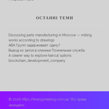
ОСТАННІ ТЕМИ
Discussing parts manufacturing in Moscow — milling
works according to drawings
АВА Групп задерживает сдачу?
Вывод из запоя в клинике Похмельная служба
A clearer way to explore haircut options
blockchain_development_company
© 2026 https://energyhealing.com.ua/ Всі права
захищено