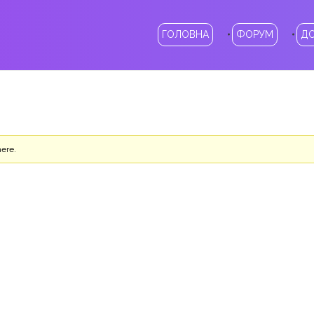
ГОЛОВНА
ФОРУМ
Д
here.