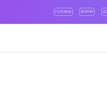
ГОЛОВНА
ФОРУМ
Д
у