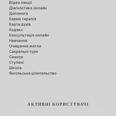
Відео лекції
Діагностика онлайн
Допомога
Карма терапія
Карти духів
Кодекс
Консультація онлайн
Навчання
Очищення житла
Сакральні тури
Сеанси
Ступені
Школа
Янгольське цілительство
АКТИВНІ КОРИСТУВАЧІ