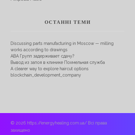
ОСТАННІ ТЕМИ
Discussing parts manufacturing in Moscow — milling
works according to drawings
АВА Групп задерживает сдачу?
Вывод из запоя в клинике Похмельная служба
A clearer way to explore haircut options
blockchain_development_company
© 2026 https://energyhealing.com.ua/ Всі права
захищено