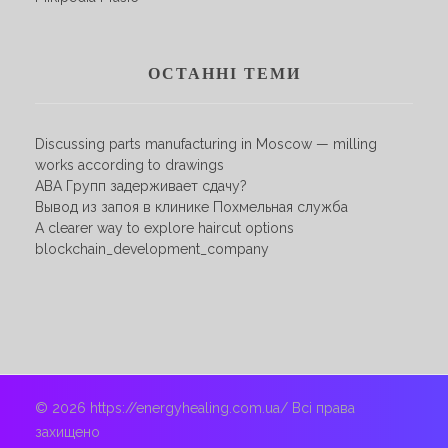
ОСТАННІ ТЕМИ
Discussing parts manufacturing in Moscow — milling
works according to drawings
АВА Групп задерживает сдачу?
Вывод из запоя в клинике Похмельная служба
A clearer way to explore haircut options
blockchain_development_company
© 2026 https://energyhealing.com.ua/ Всі права
захищено