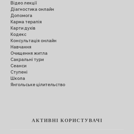
Відео лекції
Діагностика онлайн
Допомога
Карма терапія
Карти духів
Кодекс
Консультація онлайн
Навчання
Очищення житла
Сакральні тури
Сеанси
Ступені
Школа
Янгольське цілительство
АКТИВНІ КОРИСТУВАЧІ