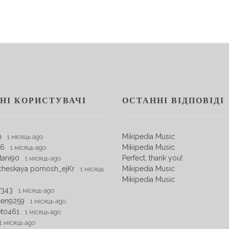
НІ КОРИСТУВАЧІ
ОСТАННІ ВІДПОВІДІ
m
Mikipedia Music
1 місяць ago
06
Mikipedia Music
1 місяць ago
tani90
Perfect, thank you!
1 місяць ago
cheskaya pomosh_ejKr
Mikipedia Music
1 місяць
Mikipedia Music
7343
1 місяць ago
den9259
1 місяць ago
et0461
1 місяць ago
1 місяць ago