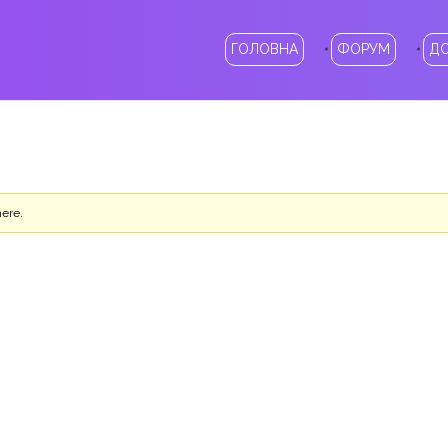
ГОЛОВНА
ФОРУМ
Д
here.