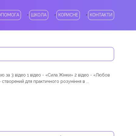
ОПОМОГА
ШКОЛА
КОРИСНЕ
КОНТАКТИ
ю за 3 відео 1 відео - «Сила Жінки» 2 відео - «Любов
 створений для практичного розуміння в ...