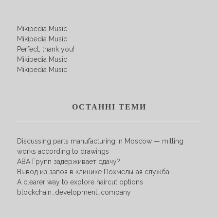
Mikipedia Music
Mikipedia Music
Perfect, thank you!
Mikipedia Music
Mikipedia Music
ОСТАННІ ТЕМИ
Discussing parts manufacturing in Moscow — milling
works according to drawings
АВА Групп задерживает сдачу?
Вывод из запоя в клинике Похмельная служба
A clearer way to explore haircut options
blockchain_development_company