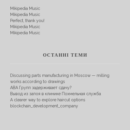
Mikipedia Music
Mikipedia Music
Perfect, thank you!
Mikipedia Music
Mikipedia Music
ОСТАННІ ТЕМИ
Discussing parts manufacturing in Moscow — milling
works according to drawings
АВА Групп задерживает сдачу?
Вывод из запоя в клинике Похмельная служба
A clearer way to explore haircut options
blockchain_development_company