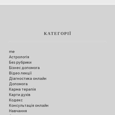
КАТЕГОРІЇ
me
Астрологія
Без рубрики
Бізнес допомога
Відео лекції
Діагностика онлайн
Допомога
Карма терапія
Карти духів
Кодекс
Консультація онлайн
Навчання