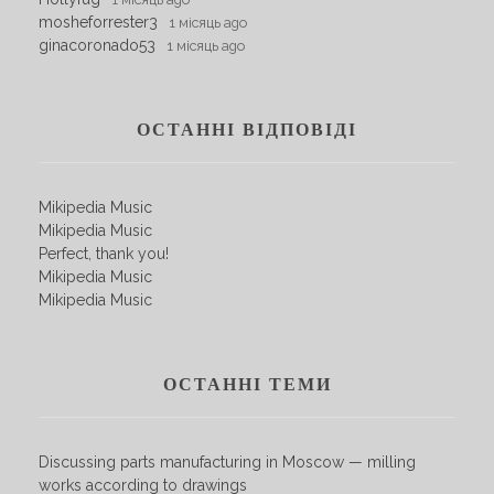
mosheforrester3
1 місяць ago
ginacoronado53
1 місяць ago
ОСТАННІ ВІДПОВІДІ
Mikipedia Music
Mikipedia Music
Perfect, thank you!
Mikipedia Music
Mikipedia Music
ОСТАННІ ТЕМИ
Discussing parts manufacturing in Moscow — milling
works according to drawings