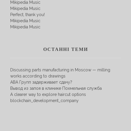
Mikipedia Music
Mikipedia Music
Perfect, thank you!
Mikipedia Music
Mikipedia Music
ОСТАННІ ТЕМИ
Discussing parts manufacturing in Moscow — milling
works according to drawings
АВА Групп задерживает сдачу?
Вывод из запоя в клинике Похмельная служба
A clearer way to explore haircut options
blockchain_development_company