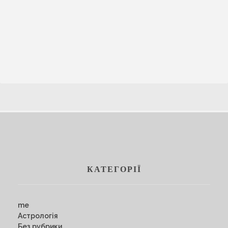
КАТЕГОРІЇ
me
Астрологія
Без рубрики