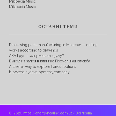
Mikipedia Music
Mikipedia Music
ОСТАННІ ТЕМИ
Discussing parts manufacturing in Moscow — milling
works according to drawings
АВА Групп задерживает сдачу?
Вывод из запоя в клинике Похмельная служба
A clearer way to explore haircut options
blockchain_development_company
© 2026 https://energyhealing.com.ua/ Всі права