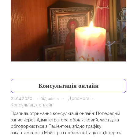
Консультація онлайн
21.04.2020
від
Допомога
admin
Консультація онлайн
Правила отримання консультації онлайн: Попередній
запис через Адміністратора обов'язковий, час і дата
обговорюються з Пацієнтом, згідно графіку
завантаженості Майстра і побажань Пацієнта;Інтервал