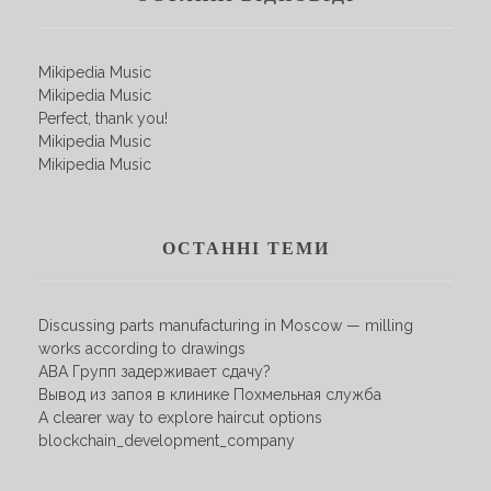
Mikipedia Music
Mikipedia Music
Perfect, thank you!
Mikipedia Music
Mikipedia Music
ОСТАННІ ТЕМИ
Discussing parts manufacturing in Moscow — milling
works according to drawings
АВА Групп задерживает сдачу?
Вывод из запоя в клинике Похмельная служба
A clearer way to explore haircut options
blockchain_development_company