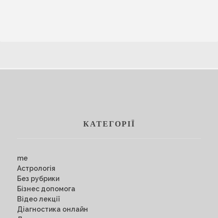
КАТЕГОРІЇ
me
Астрологія
Без рубрики
Бізнес допомога
Відео лекції
Діагностика онлайн