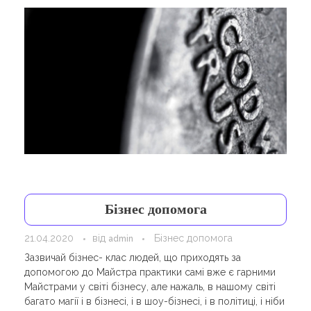
Бізнес допомога
21.04.2020
від
Бізнес допомога
admin
Зазвичай бізнес- клас людей, що приходять за
допомогою до Майстра практики самі вже є гарними
Майстрами у світі бізнесу, але нажаль, в нашому світі
багато магії і в бізнесі, і в шоу-бізнесі, і в політиці, і ніби