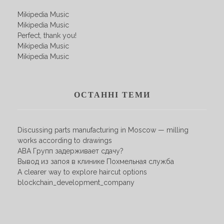
Mikipedia Music
Mikipedia Music
Perfect, thank you!
Mikipedia Music
Mikipedia Music
ОСТАННІ ТЕМИ
Discussing parts manufacturing in Moscow — milling
works according to drawings
АВА Групп задерживает сдачу?
Вывод из запоя в клинике Похмельная служба
A clearer way to explore haircut options
blockchain_development_company