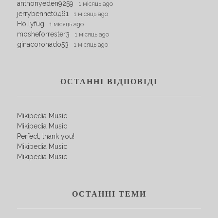
anthonyeden9259
1 місяць ago
jerrybennet0461
1 місяць ago
Hollyfug
1 місяць ago
mosheforrester3
1 місяць ago
ginacoronado53
1 місяць ago
ОСТАННІ ВІДПОВІДІ
Mikipedia Music
Mikipedia Music
Perfect, thank you!
Mikipedia Music
Mikipedia Music
ОСТАННІ ТЕМИ