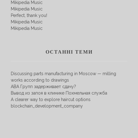
Mikipedia Music
Mikipedia Music
Perfect, thank you!
Mikipedia Music
Mikipedia Music
ОСТАННІ ТЕМИ
Discussing parts manufacturing in Moscow — milling
works according to drawings
АВА Групп задерживает сдачу?
Вывод из запоя в клинике Похмельная служба
A clearer way to explore haircut options
blockchain_development_company