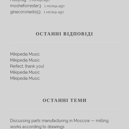
mosheforrester3
1 місяць ago
ginacoronado53
1 місяць ago
ОСТАННІ ВІДПОВІДІ
Mikipedia Music
Mikipedia Music
Perfect, thank you!
Mikipedia Music
Mikipedia Music
ОСТАННІ ТЕМИ
Discussing parts manufacturing in Moscow — milling
works according to drawings