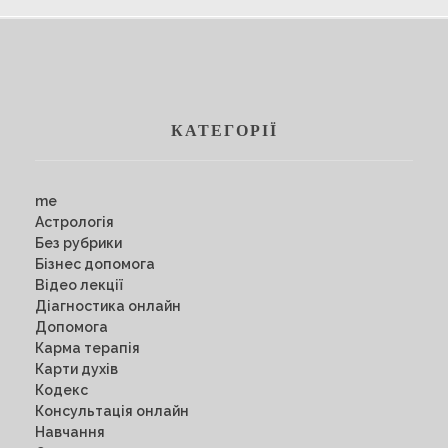
КАТЕГОРІЇ
me
Астрологія
Без рубрики
Бізнес допомога
Відео лекції
Діагностика онлайн
Допомога
Карма терапія
Карти духів
Кодекс
Консультація онлайн
Навчання