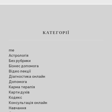
КАТЕГОРІЇ
me
Астрологія
Без рубрики
Бізнес допомога
Відео лекції
Діагностика онлайн
Допомога
Карма терапія
Карти духів
Кодекс
Консультація онлайн
Навчання