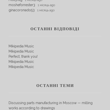
mosheforrester3
1 місяць ago
ginacoronado53
1 місяць ago
ОСТАННІ ВІДПОВІДІ
Mikipedia Music
Mikipedia Music
Perfect, thank you!
Mikipedia Music
Mikipedia Music
ОСТАННІ ТЕМИ
Discussing parts manufacturing in Moscow — milling
works according to drawings