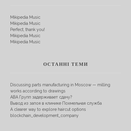
Mikipedia Music
Mikipedia Music
Perfect, thank you!
Mikipedia Music
Mikipedia Music
ОСТАННІ ТЕМИ
Discussing parts manufacturing in Moscow — milling
works according to drawings
АВА Групп задерживает сдачу?
Вывод из запоя в клинике Похмельная служба
A clearer way to explore haircut options
blockchain_development_company