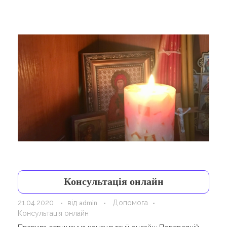
Навчання
Карти Духів
Бізнес допомога
Консультація онлайн
21.04.2020
від
Допомога
admin
Консультація онлайн