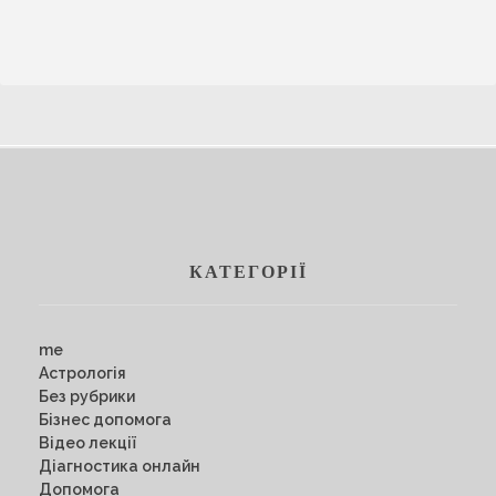
КАТЕГОРІЇ
me
Астрологія
Без рубрики
Бізнес допомога
Відео лекції
Діагностика онлайн
Допомога