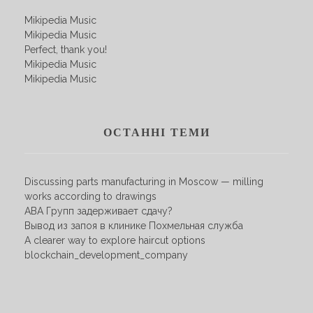
Mikipedia Music
Mikipedia Music
Perfect, thank you!
Mikipedia Music
Mikipedia Music
ОСТАННІ ТЕМИ
Discussing parts manufacturing in Moscow — milling
works according to drawings
АВА Групп задерживает сдачу?
Вывод из запоя в клинике Похмельная служба
A clearer way to explore haircut options
blockchain_development_company