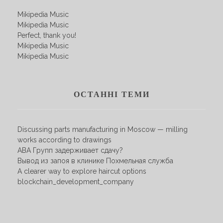
Mikipedia Music
Mikipedia Music
Perfect, thank you!
Mikipedia Music
Mikipedia Music
ОСТАННІ ТЕМИ
Discussing parts manufacturing in Moscow — milling
works according to drawings
АВА Групп задерживает сдачу?
Вывод из запоя в клинике Похмельная служба
A clearer way to explore haircut options
blockchain_development_company