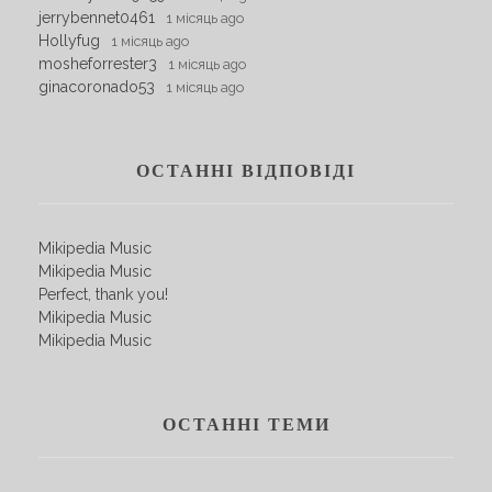
jerrybennet0461
1 місяць ago
Hollyfug
1 місяць ago
mosheforrester3
1 місяць ago
ginacoronado53
1 місяць ago
ОСТАННІ ВІДПОВІДІ
Mikipedia Music
Mikipedia Music
Perfect, thank you!
Mikipedia Music
Mikipedia Music
ОСТАННІ ТЕМИ