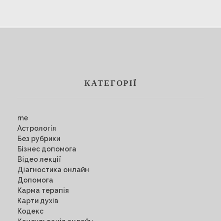
КАТЕГОРІЇ
me
Астрологія
Без рубрики
Бізнес допомога
Відео лекції
Діагностика онлайн
Допомога
Карма терапія
Карти духів
Кодекс