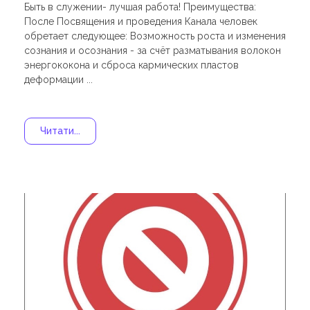
Быть в служении- лучшая работа! Преимущества:
После Посвящения и проведения Канала человек
обретает следующее: Возможность роста и изменения
сознания и осознания - за счёт разматывания волокон
энергококона и сброса кармических пластов
деформации ...
Читати...