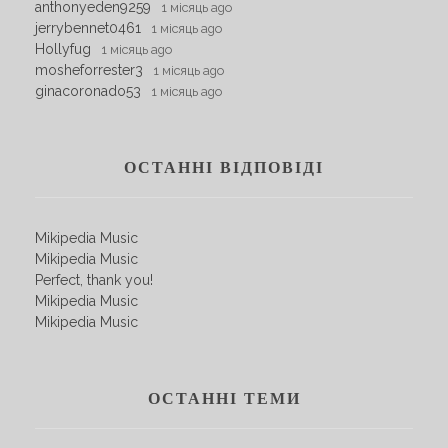
anthonyeden9259
1 місяць ago
jerrybennet0461
1 місяць ago
Hollyfug
1 місяць ago
mosheforrester3
1 місяць ago
ginacoronado53
1 місяць ago
ОСТАННІ ВІДПОВІДІ
Mikipedia Music
Mikipedia Music
Perfect, thank you!
Mikipedia Music
Mikipedia Music
ОСТАННІ ТЕМИ