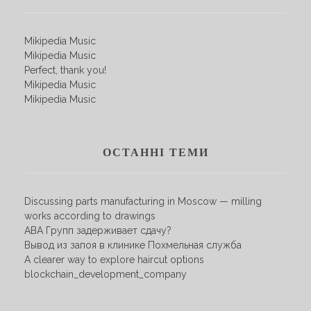
Mikipedia Music
Mikipedia Music
Perfect, thank you!
Mikipedia Music
Mikipedia Music
ОСТАННІ ТЕМИ
Discussing parts manufacturing in Moscow — milling
works according to drawings
АВА Групп задерживает сдачу?
Вывод из запоя в клинике Похмельная служба
A clearer way to explore haircut options
blockchain_development_company