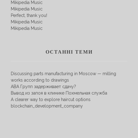
Mikipedia Music
Mikipedia Music
Perfect, thank you!
Mikipedia Music
Mikipedia Music
ОСТАННІ ТЕМИ
Discussing parts manufacturing in Moscow — milling
works according to drawings
АВА Групп задерживает сдачу?
Вывод из запоя в клинике Похмельная служба
A clearer way to explore haircut options
blockchain_development_company