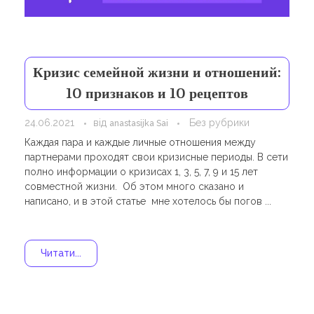
Навчання
Карти Духів
Бізнес допомога
Кризис семейной жизни и отношений:
10 признаков и 10 рецептов
24.06.2021
від
Без рубрики
anastasijka Sai
Каждая пара и каждые личные отношения между
партнерами проходят свои кризисные периоды. В сети
полно информации о кризисах 1, 3, 5, 7, 9 и 15 лет
совместной жизни. Об этом много сказано и
написано, и в этой статье мне хотелось бы погов ...
Читати...