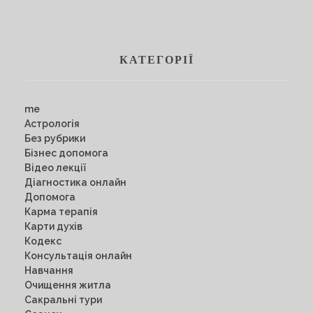
КАТЕГОРІЇ
me
Астрологія
Без рубрики
Бізнес допомога
Відео лекції
Діагностика онлайн
Допомога
Карма терапія
Карти духів
Кодекс
Консультація онлайн
Навчання
Очищення житла
Сакральні тури