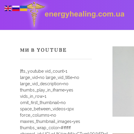
МИ В YOUTUBE
Energyhealing
Анастасія медіум,контактер,щоденник медіума,Майстер,цілительство,карма терапія,консультація онлайн,астрологія
[fts_youtube vid_count=1
large_vid=no large_vid_title=no
large_vid_description=no
thumbs_play_in_iframe=yes
vids_in_row=1
omit_first_thumbnail=no
space_between_videos=1px
force_columns=no
maxres_thumbnail_images=yes
thumbs_wrap_color=#ffffff