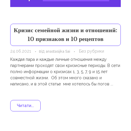
Навчання
Карти Духів
Бізнес допомога
Кризис семейной жизни и отношений:
10 признаков и 10 рецептов
24.06.2021
від
Без рубрики
anastasijka Sai
Каждая пара и каждые личные отношения между
партнерами проходят свои кризисные периоды. В сети
полно информации о кризисах 1, 3, 5, 7, 9 и 15 лет
совместной жизни. Об этом много сказано и
написано, и в этой статье мне хотелось бы погов ...
Читати...