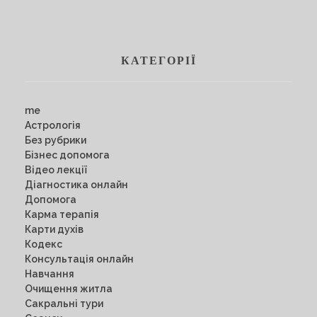
КАТЕГОРІЇ
me
Астрологія
Без рубрики
Бізнес допомога
Відео лекції
Діагностика онлайн
Допомога
Карма терапія
Карти духів
Кодекс
Консультація онлайн
Навчання
Очищення житла
Сакральні тури