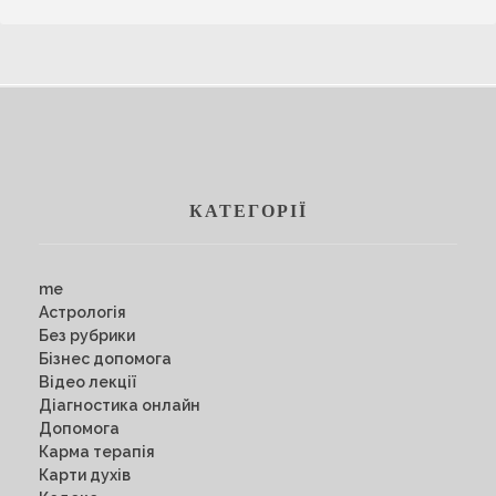
КАТЕГОРІЇ
me
Астрологія
Без рубрики
Бізнес допомога
Відео лекції
Діагностика онлайн
Допомога
Карма терапія
Карти духів