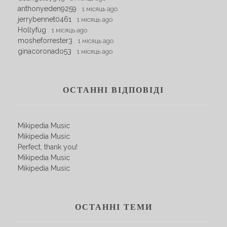
anthonyeden9259
1 місяць ago
jerrybennet0461
1 місяць ago
Hollyfug
1 місяць ago
mosheforrester3
1 місяць ago
ginacoronado53
1 місяць ago
ОСТАННІ ВІДПОВІДІ
Mikipedia Music
Mikipedia Music
Perfect, thank you!
Mikipedia Music
Mikipedia Music
ОСТАННІ ТЕМИ