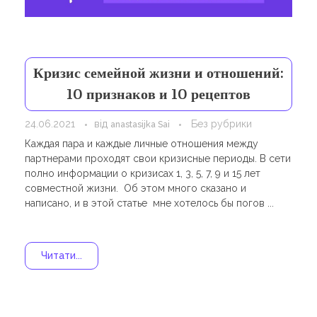
Навчання
Карти Духів
Бізнес допомога
Кризис семейной жизни и отношений:
10 признаков и 10 рецептов
24.06.2021
від
Без рубрики
anastasijka Sai
Каждая пара и каждые личные отношения между
партнерами проходят свои кризисные периоды. В сети
полно информации о кризисах 1, 3, 5, 7, 9 и 15 лет
совместной жизни. Об этом много сказано и
написано, и в этой статье мне хотелось бы погов ...
Читати...