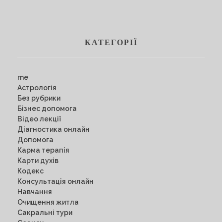
КАТЕГОРІЇ
me
Астрологія
Без рубрики
Бізнес допомога
Відео лекції
Діагностика онлайн
Допомога
Карма терапія
Карти духів
Кодекс
Консультація онлайн
Навчання
Очищення житла
Сакральні тури