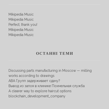
Mikipedia Music
Mikipedia Music
Perfect, thank you!
Mikipedia Music
Mikipedia Music
ОСТАННІ ТЕМИ
Discussing parts manufacturing in Moscow — milling
works according to drawings
АВА Групп задерживает сдачу?
Вывод из запоя в клинике Похмельная служба
A clearer way to explore haircut options
blockchain_development_company