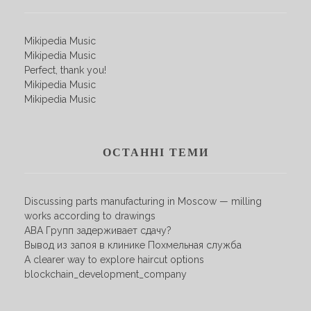
Mikipedia Music
Mikipedia Music
Perfect, thank you!
Mikipedia Music
Mikipedia Music
ОСТАННІ ТЕМИ
Discussing parts manufacturing in Moscow — milling
works according to drawings
АВА Групп задерживает сдачу?
Вывод из запоя в клинике Похмельная служба
A clearer way to explore haircut options
blockchain_development_company