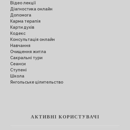
Відео лекції
Діагностика онлайн
Допомога
Карма терапія
Карти духів
Кодекс
Консультація онлайн
Навчання
Очищення житла
Сакральні тури
Сеанси
Ступені
Школа
Янгольське цілительство
АКТИВНІ КОРИСТУВАЧІ