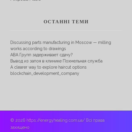
ОСТАННІ ТЕМИ
Discussing parts manufacturing in Moscow — milling
works according to drawings
АВА Групп задерживает сдачу?
Вывод из запоя в клинике Похмельная служба
A clearer way to explore haircut options
blockchain_development_company
© 2026 https://energyhealing.com.ua/ Всі права
захищено