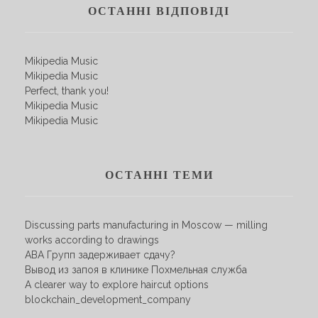
ОСТАННІ ВІДПОВІДІ
Mikipedia Music
Mikipedia Music
Perfect, thank you!
Mikipedia Music
Mikipedia Music
ОСТАННІ ТЕМИ
Discussing parts manufacturing in Moscow — milling
works according to drawings
АВА Групп задерживает сдачу?
Вывод из запоя в клинике Похмельная служба
A clearer way to explore haircut options
blockchain_development_company