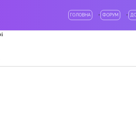
ГОЛОВНА
ФОРУМ
Д
oi
у